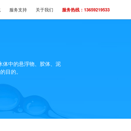
域
服务支持
关于我们
服务热线：13659219533
水体中的悬浮物、胶体、泥
清的目的。