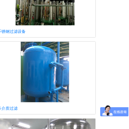
不锈钢过滤设备
多介质过滤