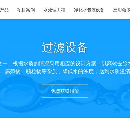
产品
项目案例
水处理工程
净化水包装设备
应用领
过滤设备
之一。根据水质的情况采用相应的设计方案，以高效去除
、腐殖物、颗粒物等杂质，降低水的浊度，达到水质澄
免费获取报价